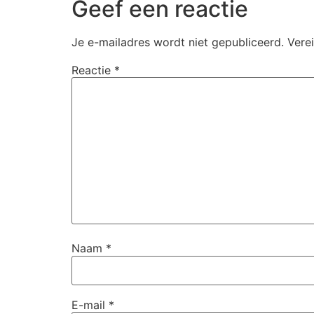
Geef een reactie
Je e-mailadres wordt niet gepubliceerd.
Vere
Reactie
*
Naam
*
E-mail
*