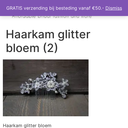
GRATIS verzending bij besteding vanaf €50.-
Dismiss
Haarkam glitter
bloem (2)
Haarkam glitter bloem