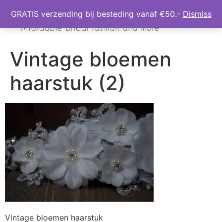
GRATIS verzending bij besteding vanaf €50.-
Dismiss
Vintage bloemen
haarstuk (2)
Vintage bloemen haarstuk