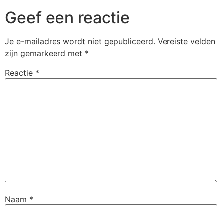
Geef een reactie
Je e-mailadres wordt niet gepubliceerd.
Vereiste velden
zijn gemarkeerd met
*
Reactie
*
Naam
*