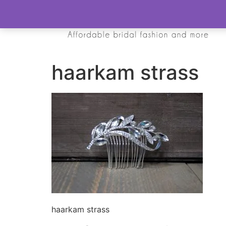
haarkam strass
haarkam strass