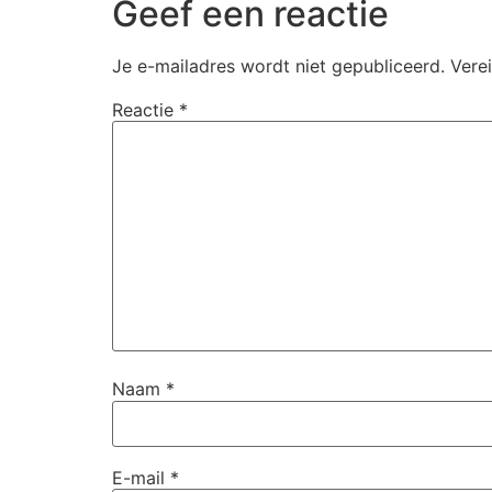
Geef een reactie
Je e-mailadres wordt niet gepubliceerd.
Vere
Reactie
*
Naam
*
E-mail
*