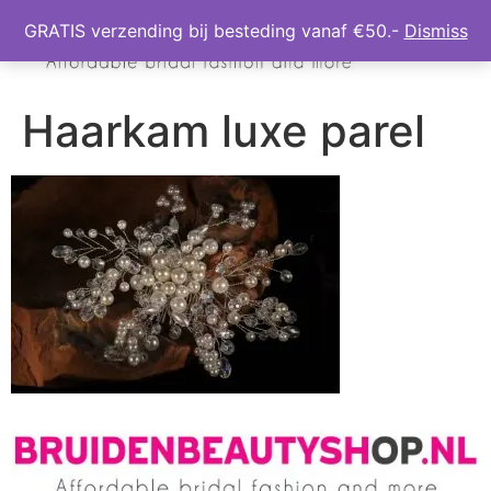
GRATIS verzending bij besteding vanaf €50.-
Dismiss
Haarkam luxe parel