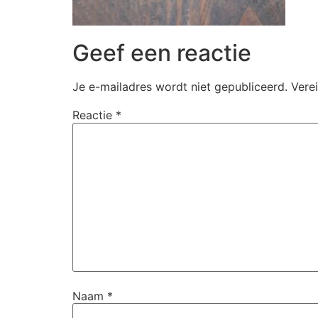
Geef een reactie
Je e-mailadres wordt niet gepubliceerd.
Vere
Reactie
*
Naam
*