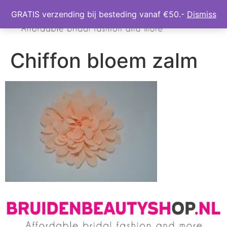
GRATIS verzending bij besteding vanaf €50.-
Dismiss
Chiffon bloem zalm