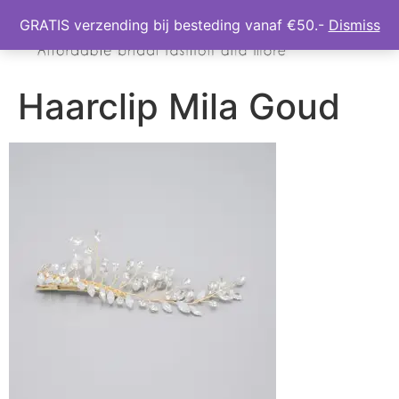
GRATIS verzending bij besteding vanaf €50.-
Dismiss
Haarclip Mila Goud