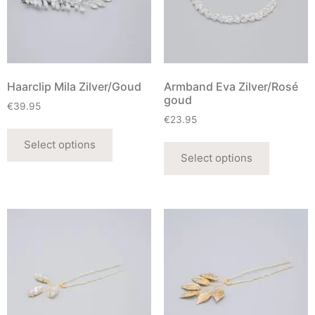
Haarclip Mila Zilver/Goud
Armband Eva Zilver/Rosé
goud
€
39.95
€
23.95
Select options
Select options