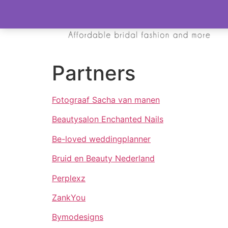
Partners
Fotograaf Sacha van manen
Beautysalon Enchanted Nails
Be-loved weddingplanner
Bruid en Beauty Nederland
Perplexz
ZankYou
Bymodesigns