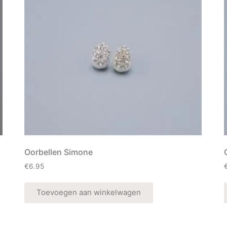
Oorbellen Simone
€
6.95
Toevoegen aan winkelwagen