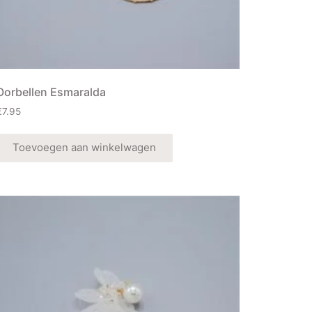
Oorbellen Esmaralda
€
7.95
Toevoegen aan winkelwagen