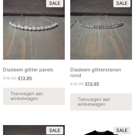
SALE
SALE
Diadeem glitter parels
Diadeem glitterstenen
rond
€
16.95
€
13.95
€
16.95
€
13.95
Toevoegen aan
winkelwagen
Toevoegen aan
winkelwagen
SALE
SALE