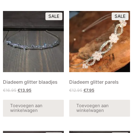
SALE
SALE
Diadeem glitter blaadjes
Diadeem glitter parels
€
16.95
€
13.95
€
12.95
€
7.95
Toevoegen aan
Toevoegen aan
winkelwagen
winkelwagen