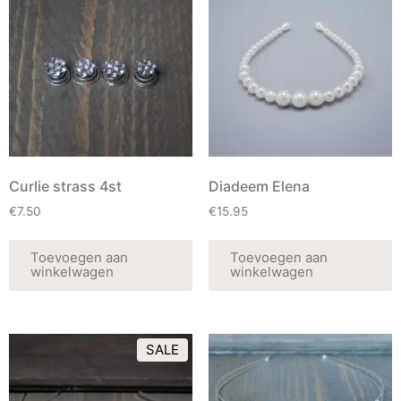
Curlie strass 4st
Diadeem Elena
€
7.50
€
15.95
Toevoegen aan
Toevoegen aan
winkelwagen
winkelwagen
SALE