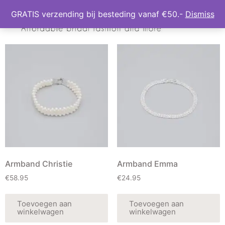
GRATIS verzending bij besteding vanaf €50.-
Dismiss
Armband Christie
Armband Emma
€
58.95
€
24.95
Toevoegen aan
Toevoegen aan
winkelwagen
winkelwagen