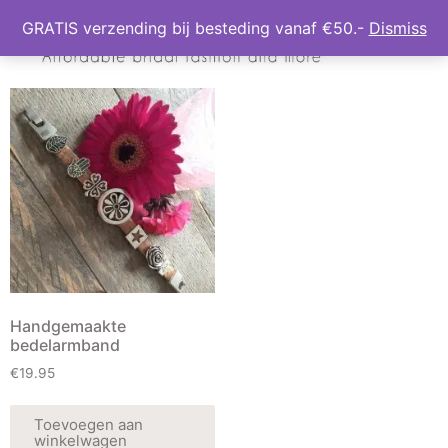
GRATIS verzending bij besteding vanaf €50.-
Dismiss
Handgemaakte
bedelarmband
€
19.95
Toevoegen aan
winkelwagen