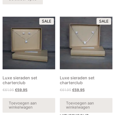
SALE
SALE
Luxe sieraden set
Luxe sieraden set
charterclub
charterclub
€
61.95
€
59.95
€
61.95
€
59.95
Toevoegen aan
Toevoegen aan
winkelwagen
winkelwagen