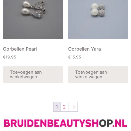
Oorbellen Pearl
Oorbellen Yara
€
19.95
€
15.95
Toevoegen aan
Toevoegen aan
winkelwagen
winkelwagen
1
2
→