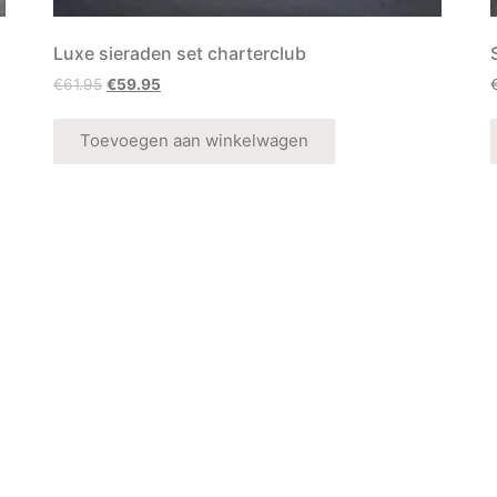
Luxe sieraden set charterclub
€
61.95
€
59.95
Toevoegen aan winkelwagen