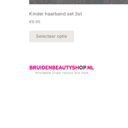
Kinder haarband set 3st
€
9.95
Selecteer optie