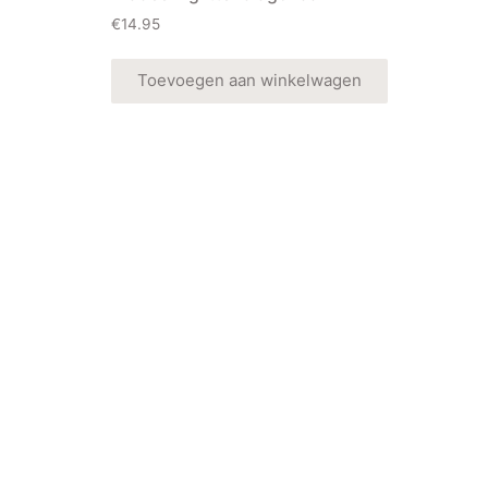
€
14.95
Toevoegen aan winkelwagen