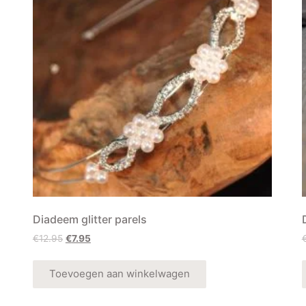
Diadeem glitter parels
€
12.95
€
7.95
Toevoegen aan winkelwagen