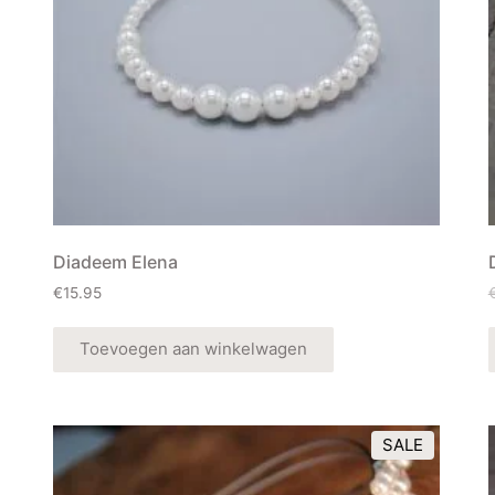
Diadeem Elena
€
15.95
Toevoegen aan winkelwagen
SALE