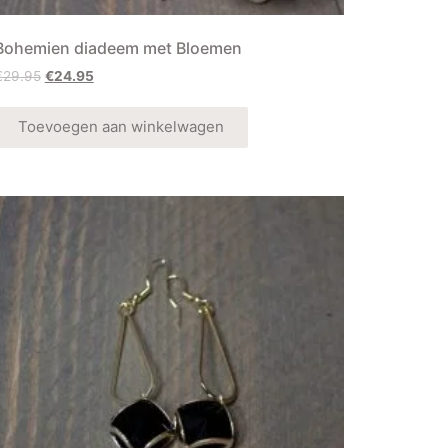
Bohemien diadeem met Bloemen
€
29.95
€
24.95
Toevoegen aan winkelwagen