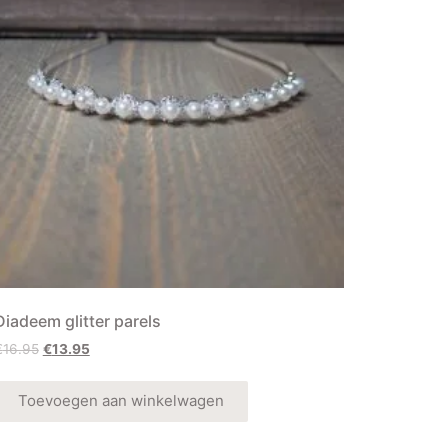
Diadeem glitter parels
€
16.95
€
13.95
Toevoegen aan winkelwagen