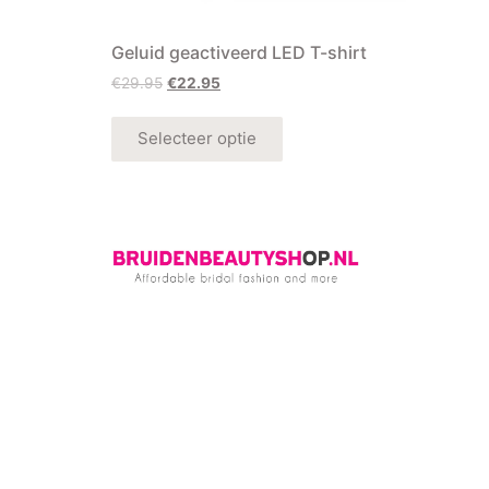
Geluid geactiveerd LED T-shirt
€
29.95
€
22.95
Selecteer optie