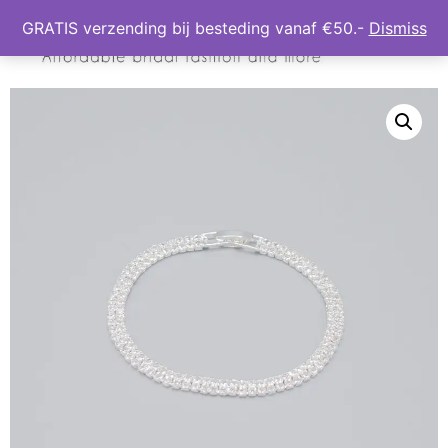
GRATIS verzending bij besteding vanaf €50.-
Dismiss