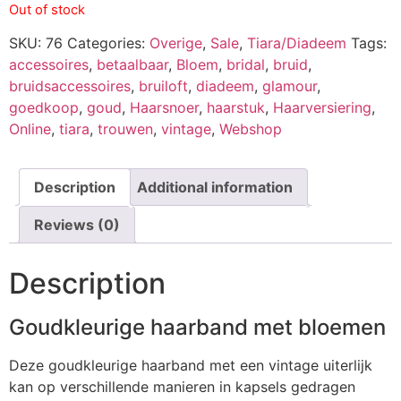
Out of stock
SKU:
76
Categories:
Overige
,
Sale
,
Tiara/Diadeem
Tags:
accessoires
,
betaalbaar
,
Bloem
,
bridal
,
bruid
,
bruidsaccessoires
,
bruiloft
,
diadeem
,
glamour
,
goedkoop
,
goud
,
Haarsnoer
,
haarstuk
,
Haarversiering
,
Online
,
tiara
,
trouwen
,
vintage
,
Webshop
Description
Additional information
Reviews (0)
Description
Goudkleurige haarband met bloemen
Deze goudkleurige haarband met een vintage uiterlijk
kan op verschillende manieren in kapsels gedragen