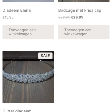
Diadeem Elena
Birdcage met krisalclip
€
15.95
€
38.95
€
29.95
Toevoegen aan
Toevoegen aan
winkelwagen
winkelwagen
SALE
Glitter diadeem